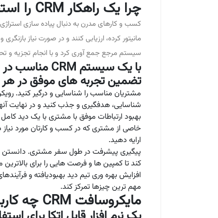
چرا یک راهکار CRM را استقرار دهیم؟
مانیتور کرده، ارزیابی کنند و در صورت نیاز بازن
سیستم مرجع جمع آوری کرد و با انجام تجزیه و تح
با یک سیستم CRM
تضمین تجربه های موفق در هر م
مشتریان مناسب را شناسایی و درگیر کنید. رویک
شناسایی، هدفگیری و جذب کنید و در نهایت آنها 
بهبود ارتباطات موفق با مشتری با یک دید کامل
خاصی از مشتری که در کسب و کارتان مورد نیاز 
ارایه دهید.
پیگیری پیشرفت در طول سفر مشتری. دانستن ای
کند تا کمپین ها و فرصت هایی را برای بالاترین
افزایش بهره وری تیم دید بهبودیافته و فرآینده
مهم ترین چیزها تمرکز کند.
مایکروسافت CRM چه کاربردهایی دارد؟
یک نرم افزار قابل اتکا برای است