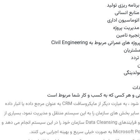
رنامه ریزی تولید
منابع انسانی
اتوماسیون اداری
مدیریت پروژه
نجیره تامین
 عمرانی مربوط به Civil Engineering
شتریان
ردد
ن
لدینگی
ات
 چی و هر کسی که به کسب و کار شما مربوط است
به عنوان یک سیستم جامع در کسب و کار استفاده شود ، به عبارت دیگر از مایکروسافت CRM به عنوان مرجع داده یا انبار داده
 سایر بخش های سازمان را به این سیستم منتقل و مدیریت نمود، بسیاری از
شرکت از این ابزار به عنوان مرجع استفاده می کنند و فرایندهای Data Cleansing سازمان خود را در این سیستم انجام می دهد و