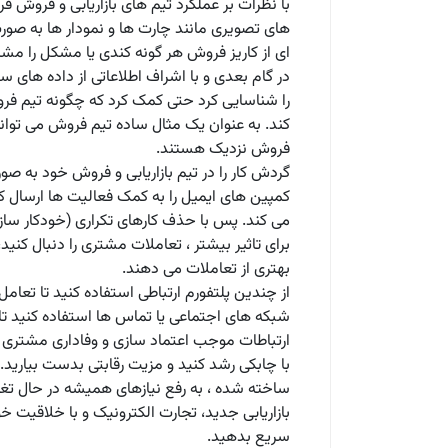
با نظرات بر عملکرد تیم های بازاریابی و فروش فرص
های تصویری مانند چارت ها و نمودار ها به صور
ای از کاریز فروش هر گونه کندی یا مشکل را مش
در گام بعدی و با اشراف اطلاعاتی از داده ها
را شناسایی کرد حتی کمک کرد که چگونه تیم ف
کند. به عنوان یک مثال ساده تیم فروش می توانند
فروش نزدیک هستند.
گردش کار را در تیم بازاریابی و فروش خود به ص
کمپین های ایمیل را به کمک فعالیت ها ارسال ک
می کند. پس با حذف کارهای تکراری (خودکار س
بهتری از تعاملات می دهند.
از چندین پلتفورم ارتباطی استفاده کنید تا تعا
شبکه های اجتماعی یا تماس ها استفاده کنید تا
ارتباطات موجب اعتماد سازی و وفاداری مشتری
ساخته شده ، به رفع نیازهای همیشه در حال تغ
بازاریابی جدید، تجارت الکترونیک و با خلاقیت خ
سریع بدهید.