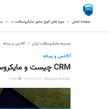
صفحه اصلی
دوره های کوچ محور مایکروسافت
بس
مدرسه مایکروسافت ایران
آکادمی و رسانه
آکادمی و رسانه
CRM چیست و مایکروسافت CRM چه کاربردهایی دارد؟
3865
1402/03/02
mojtaba ahmadi