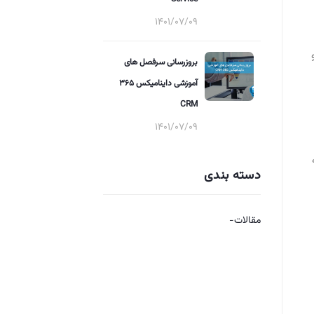
1401/07/09
بروزرسانی سرفصل های
آموزشی داینامیکس 365
CRM
1401/07/09
دسته بندی
مقالات-