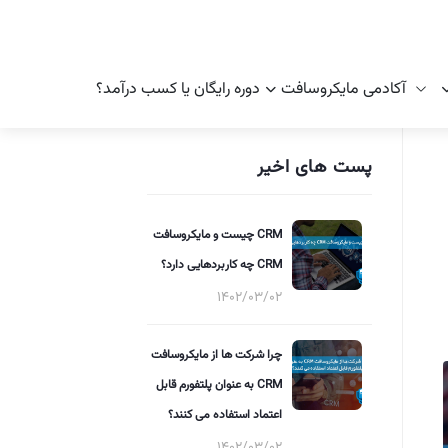
آکادمی مایکروسافت
دوره رایگان یا کسب درآمد؟
پست های اخیر
CRM چیست و مایکروسافت
CRM چه کاربردهایی دارد؟
1402/03/02
چرا شرکت ها از مایکروسافت
CRM به عنوان پلتفورم قابل
اعتماد استفاده می کنند؟
1402/03/02