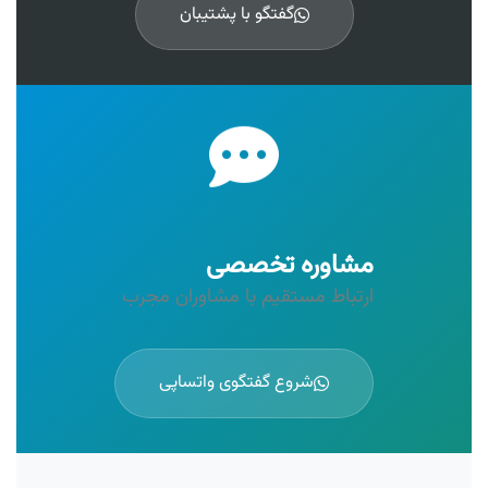
گفتگو با پشتیبان
مشاوره تخصصی
ارتباط مستقیم با مشاوران مجرب
شروع گفتگوی واتساپی