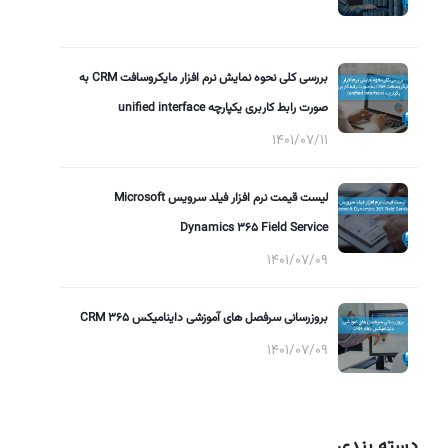
بررسی کلی نحوه نمایش نرم افزار مایکروسافت CRM به
صورت رابط کاربری یکپارچه unified interface
1401/07/11
لیست قیمت نرم افزار فیلد سرویس Microsoft
Dynamics 365 Field Service
1401/07/09
بروزرسانی سرفصل های آموزشی داینامیکس 365 CRM
1401/07/09
دسته بندی