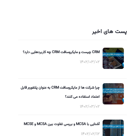
پست های اخیر
CRM چیست و مایکروسافت CRM چه کاربردهایی دارد؟
1402/03/02
چرا شرکت ها از مایکروسافت CRM به عنوان پلتفورم قابل
اعتماد استفاده می کنند؟
1402/03/02
آشنایی با MCSA و بررسی تفاوت بین MCSA و MCSE
1402/02/12