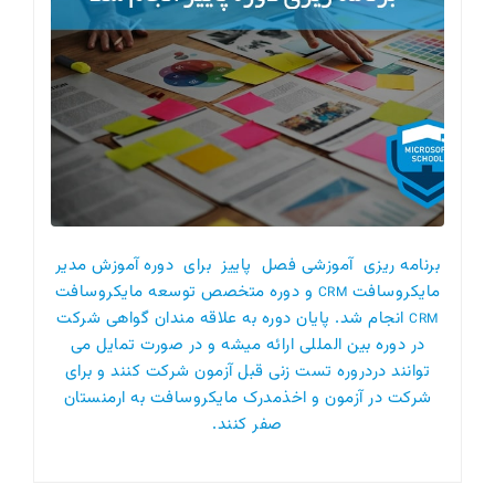
برنامه ریزی آموزشی فصل پاییز برای دوره آموزش مدیر
مایکروسافت
و دوره متخصص توسعه مایکروسافت
CRM
انجام شد. پایان دوره به علاقه مندان گواهی شرکت
CRM
در دوره بین المللی ارائه میشه و در صورت تمایل می
توانند دردروره تست زنی قبل آزمون شرکت کنند و برای
شرکت در آزمون و اخذمدرک مایکروسافت به ارمنستان
صفر کنند.