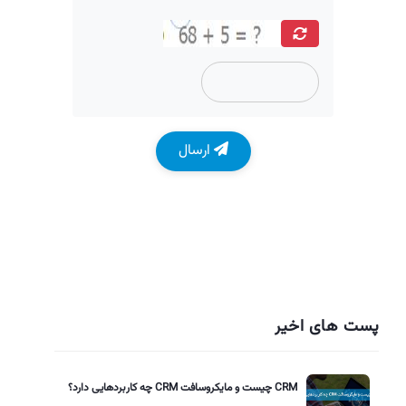
ارسال
پست های اخیر
CRM چیست و مایکروسافت CRM چه کاربردهایی دارد؟