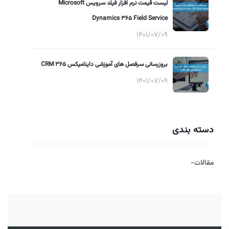
لیست قیمت نرم افزار فیلد سرویس Microsoft
Dynamics 365 Field Service
1401/07/09
بروزرسانی سرفصل های آموزشی داینامیکس 365 CRM
1401/07/09
دسته بندی
مقالات-