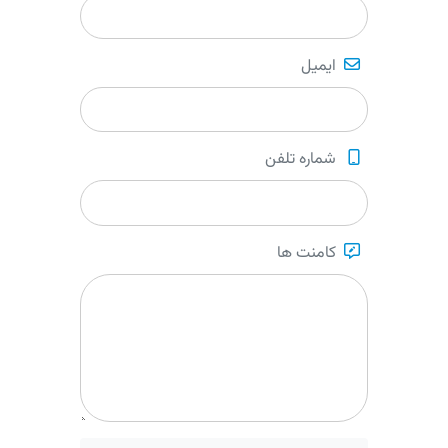
ایمیل
شماره تلفن
کامنت ها