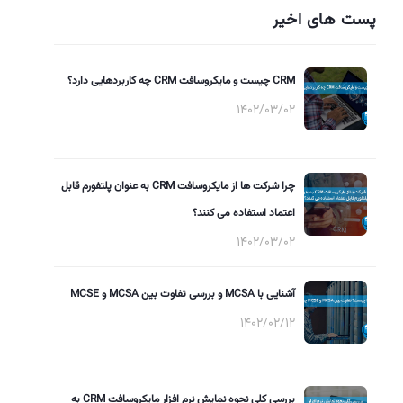
پست های اخیر
CRM چیست و مایکروسافت CRM چه کاربردهایی دارد؟
1402/03/02
چرا شرکت ها از مایکروسافت CRM به عنوان پلتفورم قابل
اعتماد استفاده می کنند؟
1402/03/02
آشنایی با MCSA و بررسی تفاوت بین MCSA و MCSE
1402/02/12
بررسی کلی نحوه نمایش نرم افزار مایکروسافت CRM به