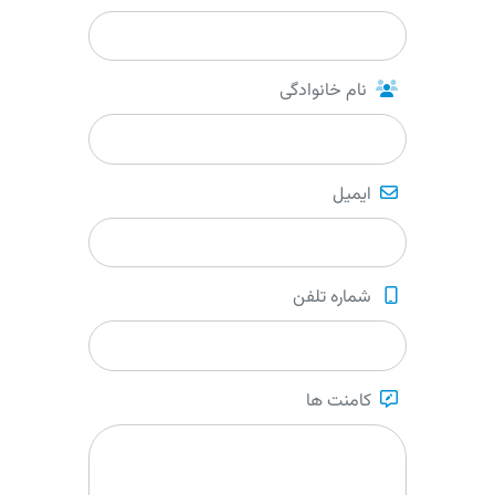
نام خانوادگی
ایمیل
شماره تلفن
کامنت ها