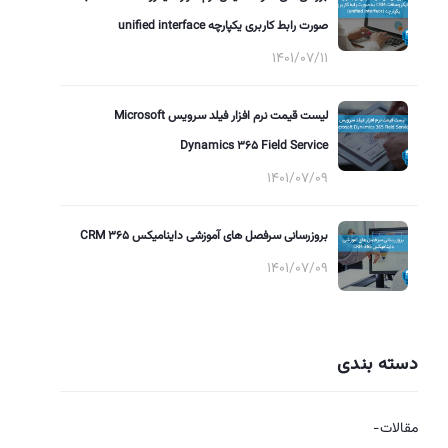
صورت رابط کاربری یکپارچه unified interface
1401/07/11
لیست قیمت نرم افزار فیلد سرویس Microsoft
Dynamics 365 Field Service
1401/07/09
بروزرسانی سرفصل های آموزشی داینامیکس 365 CRM
1401/07/09
دسته بندی
مقالات-