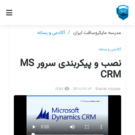
مدرسه مایکروسافت ایران
آکادمی و رسانه
آکادمی و رسانه
نصب و پیکربندی سرور MS
CRM
1459
1401/12/03
hanie rezaee