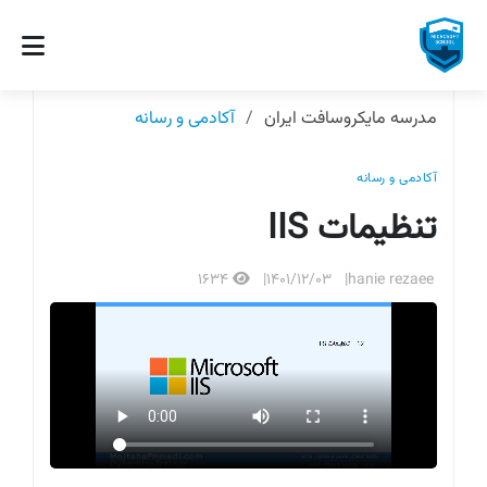
مدرسه مایکروسافت ایران
آکادمی و رسانه
آکادمی و رسانه
تنظیمات IIS
1634
1401/12/03
hanie rezaee