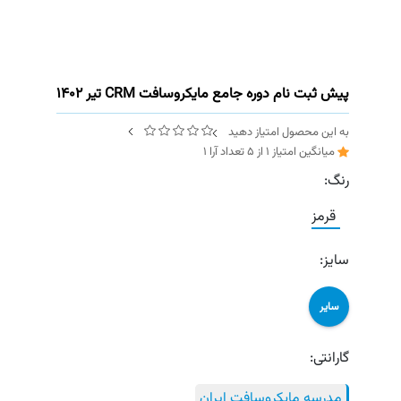
پیش ثبت نام دوره جامع مایکروسافت CRM تیر 1402
به این محصول امتیاز دهید
میانگین امتیاز
1
از
5
تعداد آرا
1
رنگ:
قرمز
سایز:
سایر
گارانتی:
مدرسه مایکروسافت ایران