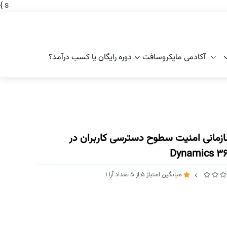
}
s
آکادمی مایکروسافت
دوره رایگان یا کسب درآمد؟
مانی امنیت سطوح دسترسی کاربران در
میانگین امتیاز
5
از
5
تعداد آرا
1