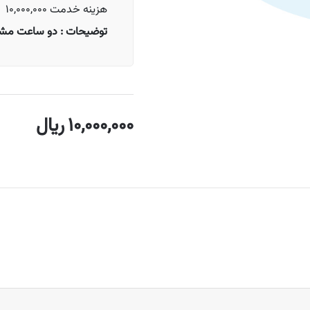
هزینه خدمت 10,000,000
توضیحات : دو ساعت مشاو
10,000,000
ریال