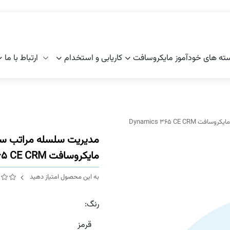
ته های خودآموز مایکروسافت
کاریابی و استخدام
ارتباط با ما
Dynamics 365 C
مدیریت سلسله مراتب ساز
مایکروسافت Dynamics 365 CE CRM
به این محصول امتیاز دهید
رنگ:
قرمز