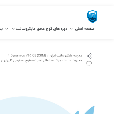
صفحه اصلی
دوره های کوچ محور مایکروسافت
بس
مدرسه مایکروسافت ایران
Dynamics 365 CE (CRM)
مدیریت سلسله مراتب سازمانی امنیت سطوح دسترسی کاربران در مایکروسافت E CRM