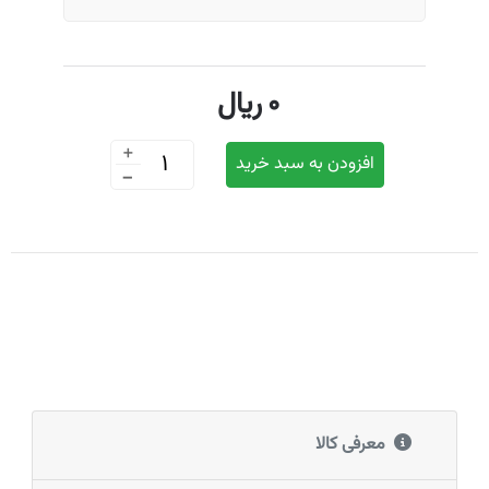
0
ریال
+
افزودن به سبد خرید
-
معرفی کالا