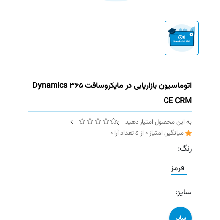
اتوماسیون بازاریابی در مایکروسافت Dynamics 365
CE CRM
به این محصول امتیاز دهید
میانگین امتیاز
0
از
5
تعداد آرا
0
رنگ:
قرمز
سایز:
سایر