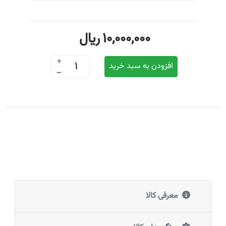
10,000,000
ریال
+
افزودن به سبد خرید
-
معرفی کالا